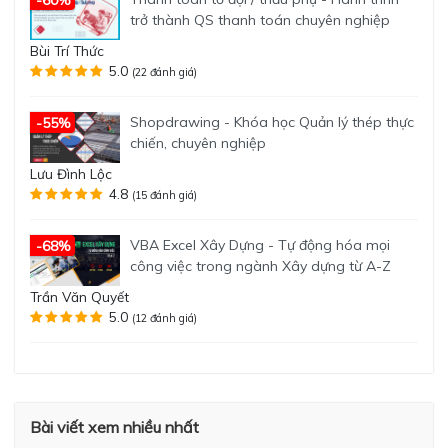
trở thành QS thanh toán chuyên nghiệp
Bùi Trí Thức
5.0
(22 đánh giá)
Shopdrawing - Khóa học Quản lý thép thực
-55%
chiến, chuyên nghiệp
Lưu Đình Lộc
4.8
(15 đánh giá)
VBA Excel Xây Dựng - Tự động hóa mọi
-68%
công việc trong ngành Xây dựng từ A-Z
Trần Văn Quyết
5.0
(12 đánh giá)
Bài viết xem nhiều nhất