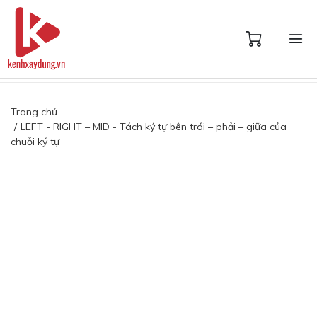
Trang chủ
LEFT - RIGHT – MID - Tách ký tự bên trái – phải – giữa của
chuỗi ký tự