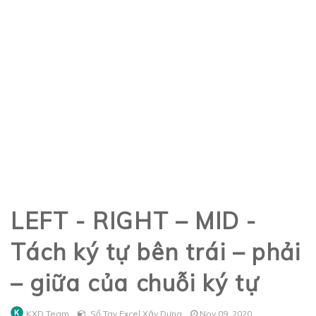
LEFT - RIGHT – MID -
Tách ký tự bên trái – phải
– giữa của chuỗi ký tự
KXD Team
Sổ Tay Excel Xây Dựng
Nov 09, 2020