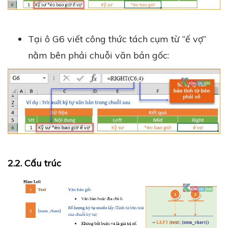
Tại ô G6 viết công thức tách cụm từ “ế vợ”
nằm bên phải chuỗi văn bản gốc:
2.2. Cấu trúc