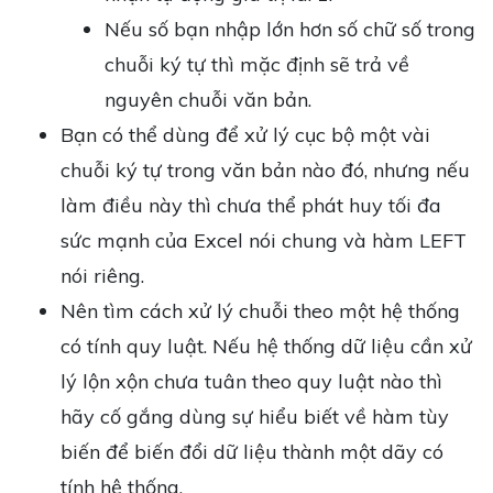
Nếu số bạn nhập lớn hơn số chữ số trong
chuỗi ký tự thì mặc định sẽ trả về
nguyên chuỗi văn bản.
Bạn có thể dùng để xử lý cục bộ một vài
chuỗi ký tự trong văn bản nào đó, nhưng nếu
làm điều này thì chưa thể phát huy tối đa
sức mạnh của Excel nói chung và hàm LEFT
nói riêng.
Nên tìm cách xử lý chuỗi theo một hệ thống
có tính quy luật. Nếu hệ thống dữ liệu cần xử
lý lộn xộn chưa tuân theo quy luật nào thì
hãy cố gắng dùng sự hiểu biết về hàm tùy
biến để biến đổi dữ liệu thành một dãy có
tính hệ thống.