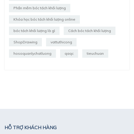
Phần mềm bóc tách khối lượng
Khóa học bóc tách khối lượng online
bóc tách khối lượng là gì
Cách bóc tách khối lượng
ShopDrawing
vattuthicong
hosoquanlychatluong
qaqc
tieuchuan
HỖ TRỢ KHÁCH HÀNG