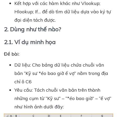
Kết hợp với các hàm khác như Vlookup;
Hlookup; If… để dò tìm dữ liệu dựa vào ký tự
đại diện tách được.
2. Dùng như thế nào?
2.1. Ví dụ minh họa
Đề bài:
Dữ liệu: Cho bảng dữ liệu chứa chuỗi văn
bản “Kỹ sư *éo bao giờ ế vợ” nằm trong địa
chỉ ô C6
Yêu cầu: Tách chuỗi văn bản trên thành
những cụm từ “Kỹ sư” – “*éo bao giờ” – “ế vợ”
như hình ảnh dưới đây: