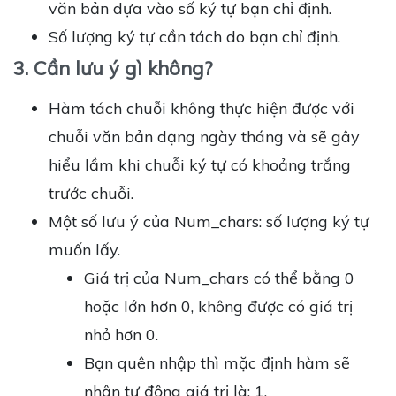
văn bản dựa vào số ký tự bạn chỉ định.
Số lượng ký tự cần tách do bạn chỉ định.
3. Cần lưu ý gì không?
Hàm tách chuỗi không thực hiện được với
chuỗi văn bản dạng ngày tháng và sẽ gây
hiểu lầm khi chuỗi ký tự có khoảng trắng
trước chuỗi.
Một số lưu ý của Num_chars: số lượng ký tự
muốn lấy.
Giá trị của Num_chars có thể bằng 0
hoặc lớn hơn 0, không được có giá trị
nhỏ hơn 0.
Bạn quên nhập thì mặc định hàm sẽ
nhận tự động giá trị là: 1.