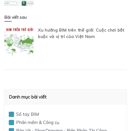
Bài viết sau
Xu hướng BIM trên thế giới: Cuộc chơi bắt
buộc và vị trí của Việt Nam
Danh mục bài viết
Sổ tay BIM
Phần mềm & Công cụ
Bản Vẽ - ShopDrawing - Biện Pháp Thi Công