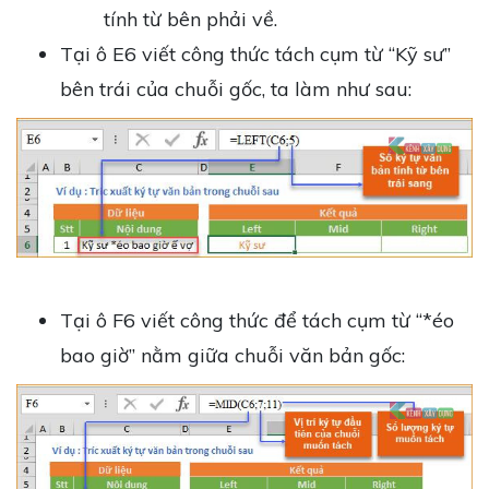
tính từ bên phải về.
Tại ô E6 viết công thức tách cụm từ “Kỹ sư”
bên trái của chuỗi gốc, ta làm như sau:
Tại ô F6 viết công thức để tách cụm từ “*éo
bao giờ” nằm giữa chuỗi văn bản gốc: