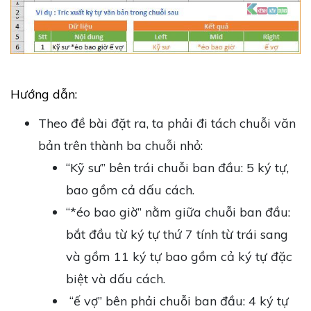
Hướng dẫn:
Theo đề bài đặt ra, ta phải đi tách chuỗi văn
bản trên thành ba chuỗi nhỏ:
“Kỹ sư” bên trái chuỗi ban đầu: 5 ký tự,
bao gồm cả dấu cách.
“*éo bao giờ” nằm giữa chuỗi ban đầu:
bắt đầu từ ký tự thứ 7 tính từ trái sang
và gồm 11 ký tự bao gồm cả ký tự đặc
biệt và dấu cách.
“ế vợ” bên phải chuỗi ban đầu: 4 ký tự