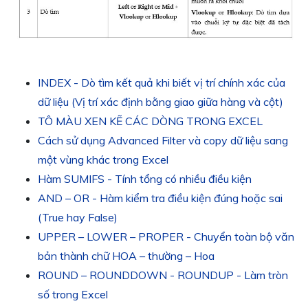
INDEX - Dò tìm kết quả khi biết vị trí chính xác của
dữ liệu (Vị trí xác định bằng giao giữa hàng và cột)
TÔ MÀU XEN KẼ CÁC DÒNG TRONG EXCEL
Cách sử dụng Advanced Filter và copy dữ liệu sang
một vùng khác trong Excel
Hàm SUMIFS - Tính tổng có nhiều điều kiện
AND – OR - Hàm kiểm tra điều kiện đúng hoặc sai
(True hay False)
UPPER – LOWER – PROPER - Chuyển toàn bộ văn
bản thành chữ HOA – thường – Hoa
ROUND – ROUNDDOWN - ROUNDUP - Làm tròn
số trong Excel