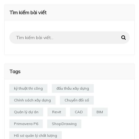
Tìm kiếm bài viết
Tags
kỹ thuật thi công
đấu thầu xây dựng
Chính sách xây dựng
Chuyển đổi số
Quản lý dự án
Revit
CAD
BIM
Primavera P6
ShopDrawing
Hồ sơ quản lý chất lượng