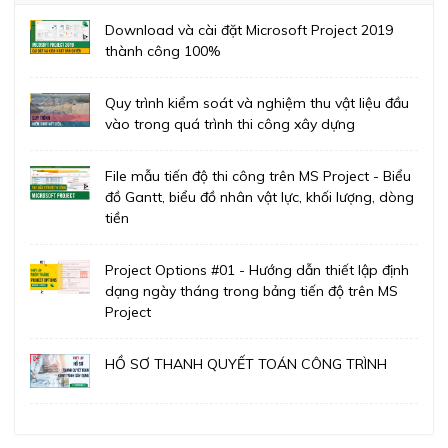
Download và cài đặt Microsoft Project 2019
thành công 100%
Quy trình kiểm soát và nghiệm thu vật liệu đầu
vào trong quá trình thi công xây dựng
File mẫu tiến độ thi công trên MS Project - Biểu
đồ Gantt, biểu đồ nhân vật lực, khối lượng, dòng
tiền
Project Options #01 - Hướng dẫn thiết lập định
dạng ngày tháng trong bảng tiến độ trên MS
Project
HỒ SƠ THANH QUYẾT TOÁN CÔNG TRÌNH