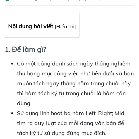
Nội dung bài viết
[
Hiển thị
]
1. Để làm gì?
Có một bảng danh sách ngày tháng nghiệm
thu hạng mục công việc như bên dưới và bạn
muốn tách ngày tháng năm trong chuỗi này
thì hàm tách ký tự trong chuỗi là hàm cần
dùng.
Sử dụng linh hoạt ba hàm Left; Right; Mid
tìm ra quy luật của mỗi dạng văn bản để
tách ký tự sử dụng đúng mục đích.