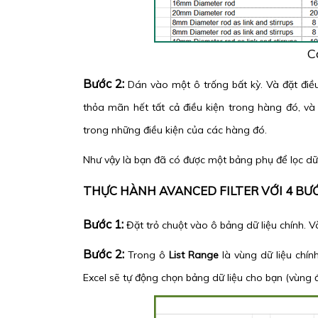
C
Bước 2:
Dán vào một ô trống bất kỳ. Và đặt điề
thỏa mãn hết tất cả điều kiện trong hàng đó, và
trong những điều kiện của các hàng đó.
Như vậy là bạn đã có được một bảng phụ để lọc dữ 
THỰC HÀNH AVANCED FILTER VỚI 4 BƯ
Bước 1:
Đặt trỏ chuột vào ô bảng dữ liệu chính. 
Bước 2:
Trong ô
List Range
là vùng dữ liệu chín
Excel sẽ tự động chọn bảng dữ liệu cho bạn (vùng