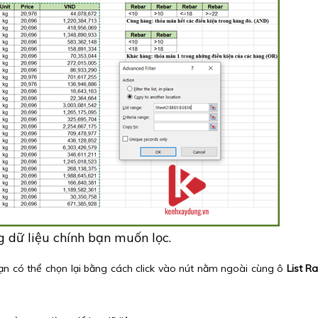
 dữ liệu chính bạn muốn lọc.
ạn có thể chọn lại bằng cách click vào nút nằm ngoài cùng ô
List R