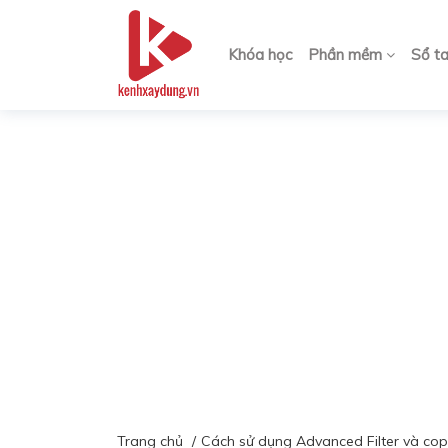
Khóa học
Phần mềm
Sổ t
Trang chủ
Cách sử dụng Advanced Filter và cop