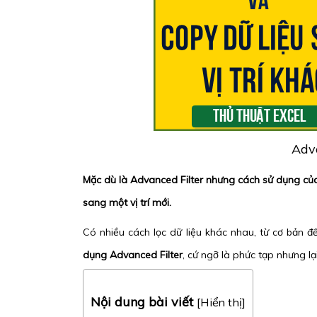
Adva
Mặc dù là Advanced Filter nhưng cách sử dụng của
sang một vị trí mới.
Có nhiều cách lọc dữ liệu khác nhau, từ cơ bản 
dụng Advanced Filter
, cứ ngỡ là phức tạp nhưng lạ
Nội dung bài viết
[
Hiển thị
]