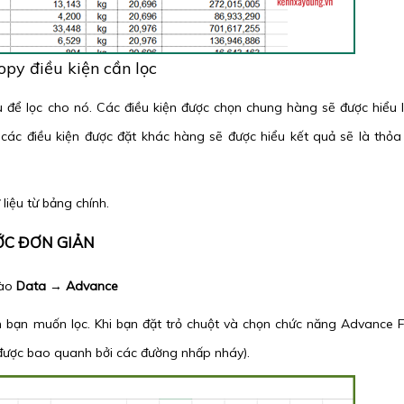
opy điều kiện cần lọc
u để lọc cho nó. Các điều kiện được chọn chung hàng sẽ được hiểu 
 các điều kiện được đặt khác hàng sẽ được hiểu kết quả sẽ là thỏ
liệu từ bảng chính.
ỚC ĐƠN GIẢN
Vào
Data
→
Advance
h bạn muốn lọc. Khi bạn đặt trỏ chuột và chọn chức năng Advance Fil
 được bao quanh bởi các đường nhấp nháy).