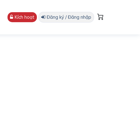
Kích hoạt
Đăng ký / Đăng nhập