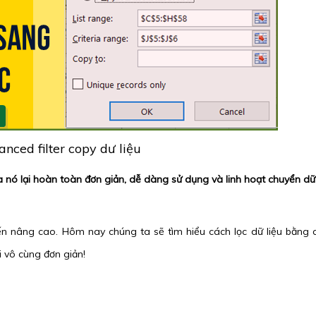
nced filter copy dư liệu
 nó lại hoàn toàn đơn giản, dễ dàng sử dụng và linh hoạt chuyển dữ 
đến nâng cao. Hôm nay chúng ta sẽ tìm hiểu cách lọc dữ liệu bằng
i vô cùng đơn giản!