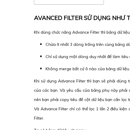
AVANCED FILTER SỬ DỤNG NHƯ 
Khi dùng chức năng Advance Filter thì bảng dữ liệ
Chừa ít nhất 3 dòng trống trên cùng bảng dữ 
Chỉ sử dụng một dòng duy nhất để làm tiêu đ
Không merge bất cứ ô nào của bảng dữ liệu.
Khi sử dụng Advance Filter thì bạn sẽ phải dùng t
của các bạn. Và yêu cầu của bảng phụ này phải dù
nên bạn phải copy tiêu đề cột dữ liệu bạn cần lọc
Và Advance Filter chỉ có thể lọc 1 lần 2 điều kiệ
Filter.