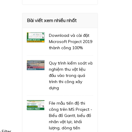
Bài viết xem nhiều nhất
Download và cài đặt
Microsoft Project 2019
thành công 100%
Quy trình kiểm soát và
nghiệm thu vật liệu
đầu vào trong quá
trình thi công xây
dựng
File mẫu tiến độ thi
công trên MS Project -
Biểu đồ Gantt, biểu đồ
nhân vật lực, khối
lượng, dòng tiền
Filter.