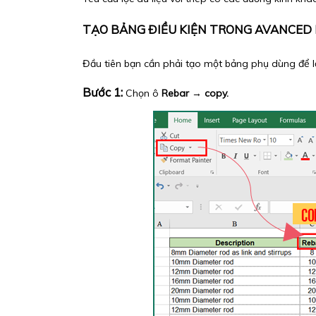
TẠO BẢNG ĐIỀU KIỆN TRONG AVANCED 
Đầu tiên bạn cần phải tạo một bảng phụ dùng để lọc 
Bước 1:
Chọn ô
Rebar
→
copy.