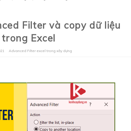
ed Filter và copy dữ liệu
trong Excel
021
Advanced Filter
excel trong xây dựng