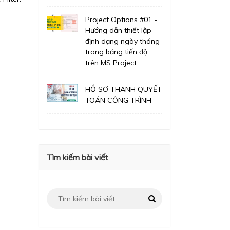
Project Options #01 -
Hướng dẫn thiết lập
định dạng ngày tháng
trong bảng tiến độ
trên MS Project
HỒ SƠ THANH QUYẾT
TOÁN CÔNG TRÌNH
Tìm kiếm bài viết